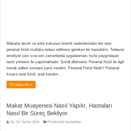
Makatta akıntı ve kötü kokunun önemli nedenlerinden biri olan
perianal fistül mutlaka tedavi edilmesi gereken bir hastalıktır. Tedavisi
ameliyat yanı sıra son zamanlarda uygulanması hızla yaygınlaşan
lazer yöntemi ile yapılmaktadır. Şimdi dilerseniz Perianal fistül ile ilgili
merak edilen sorulara yanıt verelim. Perianal Fistül Nedir? Perianal
kısaca anal fistül, anal kanalın …
Devamını oku »
Makat Muayenesi Nasıl Yapılır, Hastaları
Nasıl Bir Süreç Bekliyor.
Op. Dr. Seher Şirin
Proktolojik hastaliklar