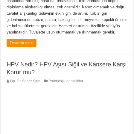
hastalıklarının oluşmasında, tedavisinde, tekrarlamasında doğru
dışkılama alışkanlığı olması çok önemlidir. Kabız olmamak ve doğru
tuvalet alışkanlığı tedavinin etkinliğini de artırır. Kabızlığın
giderilmesinde sebze, salata, baklagiller, lifli meyveler, kepekli ürünler
ve bol su tüketmek gereklidir. Hareket artırılmalı özellikle yürüyüş
yapılmalıdır. Tuvalette uzun oturmamak ve ıkınmamak gerekir.
Devamını oku »
HPV Nedir? HPV Aşısı Siğil ve Kansere Karşı
Korur mu?
Op. Dr. Seher Şirin
Proktolojik hastaliklar