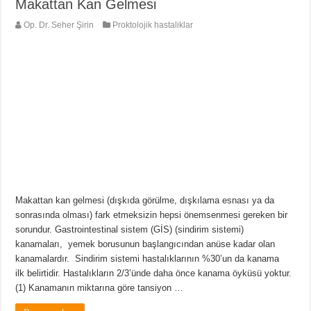
Makattan Kan Gelmesi
Op. Dr. Seher Şirin
Proktolojik hastaliklar
Makattan kan gelmesi (dışkıda görülme, dışkılama esnası ya da
sonrasında olması) fark etmeksizin hepsi önemsenmesi gereken bir
sorundur. Gastrointestinal sistem (GİS) (sindirim sistemi)
kanamaları, yemek borusunun başlangıcından anüse kadar olan
kanamalardır. Sindirim sistemi hastalıklarının %30’un da kanama
ilk belirtidir. Hastalıkların 2/3’ünde daha önce kanama öyküsü yoktur.
(1) Kanamanın miktarına göre tansiyon …