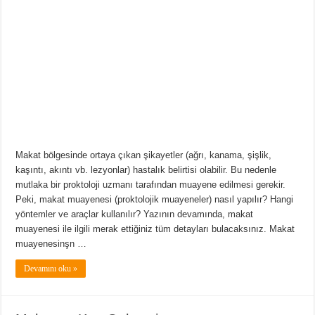
Makat bölgesinde ortaya çıkan şikayetler (ağrı, kanama, şişlik,
kaşıntı, akıntı vb. lezyonlar) hastalık belirtisi olabilir. Bu nedenle
mutlaka bir proktoloji uzmanı tarafından muayene edilmesi gerekir.
Peki, makat muayenesi (proktolojik muayeneler) nasıl yapılır? Hangi
yöntemler ve araçlar kullanılır? Yazının devamında, makat
muayenesi ile ilgili merak ettiğiniz tüm detayları bulacaksınız. Makat
muayenesinşn …
Devamını oku »