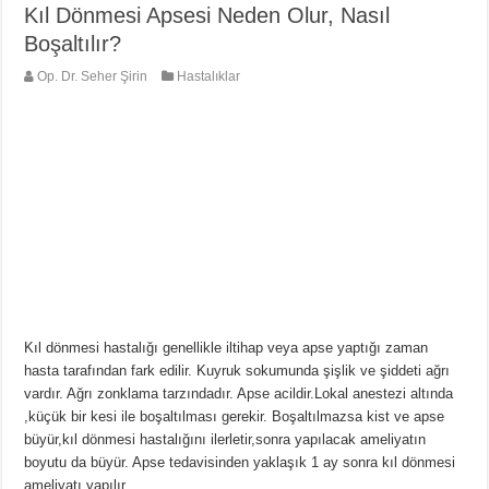
Kıl Dönmesi Apsesi Neden Olur, Nasıl
Boşaltılır?
Op. Dr. Seher Şirin
Hastalıklar
Kıl dönmesi hastalığı genellikle iltihap veya apse yaptığı zaman
hasta tarafından fark edilir. Kuyruk sokumunda şişlik ve şiddeti ağrı
vardır. Ağrı zonklama tarzındadır. Apse acildir.Lokal anestezi altında
,küçük bir kesi ile boşaltılması gerekir. Boşaltılmazsa kist ve apse
büyür,kıl dönmesi hastalığını ilerletir,sonra yapılacak ameliyatın
boyutu da büyür. Apse tedavisinden yaklaşık 1 ay sonra kıl dönmesi
ameliyatı yapılır.