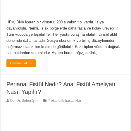
HPV, DNA içeren bir virüstür. 200 e yakın tipi vardır. Isıya
dayanıklıdır. Nemli, ıslak bölgelerde daha fazla ve kolay üreyebilir.
Tüm vücuda yerleşebilirler. Her yaşta bulaşma olabilir, cinsel aktif
dönemde daha fazladır. Sosyo-ekonomik ve bilinç düzeylerinden
bağımsız olarak her kesimde görülebilir. Bazı tipleri vücutta değişik
hastalıklardan sorumludur. Ayrıca burun, ağız, gırtlak, …
Devamını oku »
Perianal Fistül Nedir? Anal Fistül Ameliyatı
Nasıl Yapılır?
Op. Dr. Seher Şirin
Proktolojik hastaliklar