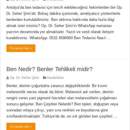
Antalya’da ben tedavisi için tercih edebileceğiniz hekimlerden biri Op.
Dr. Seher Şirin’dir. Birkaç dakika içerisinde, ameliyatsız yöntemlerle
benlerden kurtulabilirsiniz. Ben aldırma hakkında daha fazla bilgi
almak ister misiniz? Op. Dr. Seher Şirin’in WhatsApp numarası
yazının devamında yer almaktadır. Yazılı ve sesli olarak iletişim
kurabilirsiniz. WhatsApp: 0532 4596900 Ben Tedavisi Nasıl …
Devamını oku »
Ben Nedir? Benler Tehlikeli midir?
Op. Dr. Seher Şirin
Hastalıklar
Benler, derinin çoğunlukla zararsız değişiklikleridir. Bir kısmı
melanositik nevüs olarak da bilinir. Melanosit adı verilen, derinin
rengini veren yani pigment hücreleri olan melanositlerin çoğalması
sonucu gelişirler. Ben Çeşitleri Nelerdir? Ben tipleri, doğuştan veya
sonradan ortaya çıkışı, yanı sıra renkleri ve boyutlarına göre
sınıflandırılmaktadır. Türkiye’de de, en sık görülen ben çeşitleri …
Devamını oku »