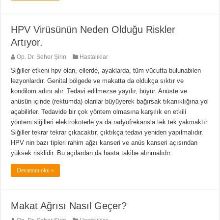
HPV Virüsünün Neden Olduğu Riskler
Artıyor.
Op. Dr. Seher Şirin
Hastalıklar
Siğiller etkeni hpv olan, ellerde, ayaklarda, tüm vücutta bulunabilen
lezyonlardır. Genital bölgede ve makatta da oldukça sıktır ve
kondilom adını alır. Tedavi edilmezse yayılır, büyür. Anüste ve
anüsün içinde (rektumda) olanlar büyüyerek bağırsak tıkanıklığına yol
açabilirler. Tedavide bir çok yöntem olmasına karşılık en etkili
yöntem siğilleri elektrokoterle ya da radyofrekansla tek tek yakmaktır.
Siğiller tekrar tekrar çıkacaktır, çıktıkça tedavi yeniden yapılmalıdır.
HPV nin bazı tipleri rahim ağzı kanseri ve anüs kanseri açısından
yüksek risklidir. Bu açılardan da hasta takibe alınmalıdır.
Devamını oku »
Makat Ağrısı Nasıl Geçer?