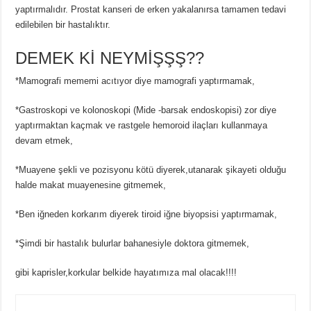
yaptırmalıdır. Prostat kanseri de erken yakalanırsa tamamen tedavi
edilebilen bir hastalıktır.
DEMEK Kİ NEYMİŞŞŞ??
*Mamografi mememi acıtıyor diye mamografi yaptırmamak,
*Gastroskopi ve kolonoskopi (Mide -barsak endoskopisi) zor diye
yaptırmaktan kaçmak ve rastgele hemoroid ilaçları kullanmaya
devam etmek,
*Muayene şekli ve pozisyonu kötü diyerek,utanarak şikayeti olduğu
halde makat muayenesine gitmemek,
*Ben iğneden korkarım diyerek tiroid iğne biyopsisi yaptırmamak,
*Şimdi bir hastalık bulurlar bahanesiyle doktora gitmemek,
gibi kaprisler,korkular belkide hayatımıza mal olacak!!!!