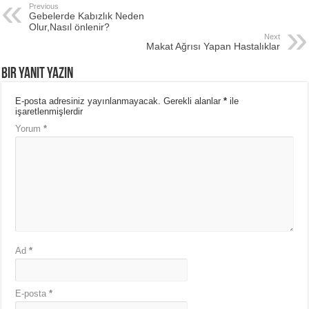
Previous
Gebelerde Kabızlık Neden
Olur,Nasıl önlenir?
Next
Makat Ağrısı Yapan Hastalıklar
Bir yanıt yazın
E-posta adresiniz yayınlanmayacak.
Gerekli alanlar
*
ile
işaretlenmişlerdir
Yorum
*
Ad
*
E-posta
*