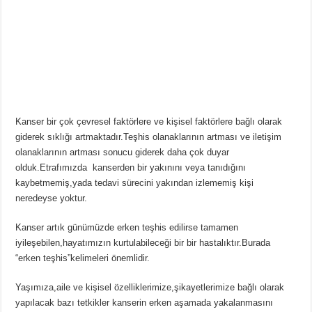
Kanser bir çok çevresel faktörlere ve kişisel faktörlere bağlı olarak
giderek sıklığı artmaktadır.Teşhis olanaklarının artması ve iletişim
olanaklarının artması sonucu giderek daha çok duyar
olduk.Etrafımızda kanserden bir yakınını veya tanıdığını
kaybetmemiş,yada tedavi sürecini yakından izlememiş kişi
neredeyse yoktur.
Kanser artık günümüzde erken teşhis edilirse tamamen
iyileşebilen,hayatımızın kurtulabileceği bir bir hastalıktır.Burada
“erken teşhis”kelimeleri önemlidir.
Yaşımıza,aile ve kişisel özelliklerimize,şikayetlerimize bağlı olarak
yapılacak bazı tetkikler kanserin erken aşamada yakalanmasını