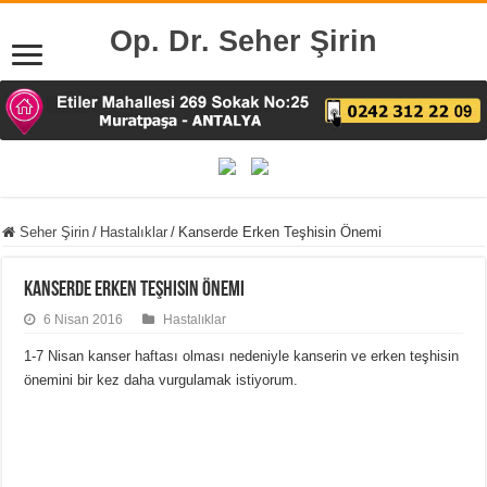
Op. Dr. Seher Şirin
Seher Şirin
/
Hastalıklar
/
Kanserde Erken Teşhisin Önemi
Kanserde Erken Teşhisin Önemi
6 Nisan 2016
Hastalıklar
1-7 Nisan kanser haftası olması nedeniyle kanserin ve erken teşhisin
önemini bir kez daha vurgulamak istiyorum.