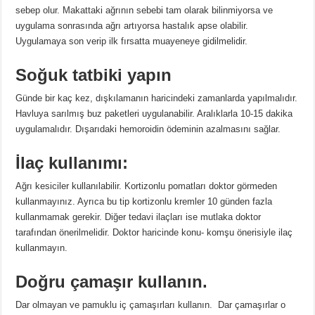
sebep olur. Makattaki ağrının sebebi tam olarak bilinmiyorsa ve
uygulama sonrasında ağrı artıyorsa hastalık apse olabilir.
Uygulamaya son verip ilk fırsatta muayeneye gidilmelidir.
Soğuk tatbiki yapın
Günde bir kaç kez, dışkılamanın haricindeki zamanlarda yapılmalıdır.
Havluya sarılmış buz paketleri uygulanabilir. Aralıklarla 10-15 dakika
uygulamalıdır. Dışarıdaki hemoroidin ödeminin azalmasını sağlar.
İlaç kullanımı:
Ağrı kesiciler kullanılabilir. Kortizonlu pomatları doktor görmeden
kullanmayınız. Ayrıca bu tip kortizonlu kremler 10 günden fazla
kullanmamak gerekir. Diğer tedavi ilaçları ise mutlaka doktor
tarafından önerilmelidir. Doktor haricinde konu- komşu önerisiyle ilaç
kullanmayın.
Doğru çamaşır kullanın.
Dar olmayan ve pamuklu iç çamaşırları kullanın. Dar çamaşırlar o