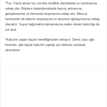
*Tuz. Fazla alınan tuz vücutta özellikle damarlarda su tutulmasına
sebep olur. Böylece toplardamarlarda basınç artmasına,
genişlemesine ve hemoroid oluşmasına sebep olur. Mevcut
hemoroidin de ödemin oluşmasına ve durumun ağırlaşmasına sebep
olacaktır. Suyun bağırsakta kalmamasına neden olarak kabızlığa da
yol açar.
*Kabızlık yapan ilaçları kendiliğinizden almayın. Demir, bazı ağrı
kesiciler gibi ilaçlar kabızlık yaptığı için doktora sorularak
alınmalıdır.