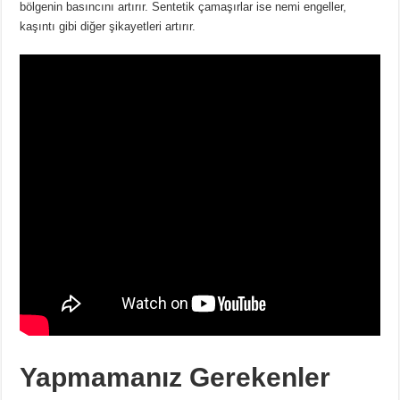
bölgenin basıncını artırır. Sentetik çamaşırlar ise nemi engeller,
kaşıntı gibi diğer şikayetleri artırır.
Yapmamanız Gerekenler