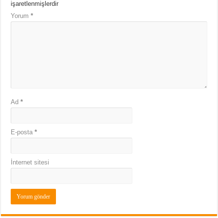
işaretlenmişlerdir
Yorum
*
Ad
*
E-posta
*
İnternet sitesi