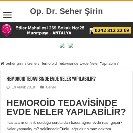
Op. Dr. Seher Şirin
Seher Şirin
/
Genel
/
Hemoroid Tedavisinde Evde Neler Yapılabilir?
Hemoroid Tedavisinde Evde Neler Yapılabilir?
10 Aralık 2018
Genel
HEMOROİD TEDAVİSİNDE
EVDE NELER YAPILABİLİR?
Hastaların en sık sorduğu sorulardan basur ağrısı evde nası geçer?
Neler yapmalıyım? şeklindedir.Çünkü ağrı olur olmaz doktora