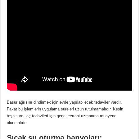
Basur ağrısını dindirmek için evde yapılabilecek tedaviler vardır.
Fakat bu işlemlerin uygulama süreleri uzun tutulmamalıdır. Kesin
teşhis ve ilaç tedavileri için genel cerrahi uzmanına muayene
olunmalıdır.
Sıcak su oturma banyoları: