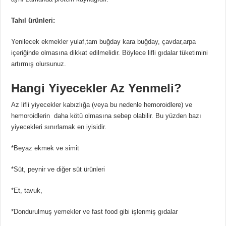
Tahıl ürünleri:
Yenilecek ekmekler yulaf,tam buğday kara buğday, çavdar,arpa
içeriğinde olmasına dikkat edilmelidir. Böylece lifli gıdalar tüketimini
artırmış olursunuz.
Hangi Yiyecekler Az Yenmeli?
Az lifli yiyecekler kabızlığa (veya bu nedenle hemoroidlere) ve
hemoroidlerin daha kötü olmasına sebep olabilir. Bu yüzden bazı
yiyecekleri sınırlamak en iyisidir.
*Beyaz ekmek ve simit
*Süt, peynir ve diğer süt ürünleri
*Et, tavuk,
*Dondurulmuş yemekler ve fast food gibi işlenmiş gıdalar