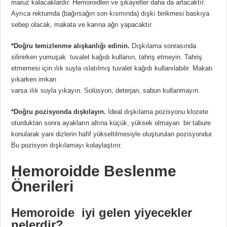
maruz kalacaklardır. Hemoroidleri ve şikayetler daha da artacaktır.
Ayrıca rektumda (bağırsağın son kısmında) dışkı birikmesi baskıya
sebep olacak, makata ve karına ağrı yapacaktır.
*Doğru temizlenme alışkanlığı edinin.
Dışkılama sonrasında
silinirken yumuşak tuvalet kağıdı kullanın, tahriş etmeyin. Tahriş
etmemesi için ılık suyla ıslatılmış tuvalet
kağıdı kullanılabilir. Makatı
yıkarken imkan
varsa ılık suyla yıkayın. Solüsyon, deterjan, sabun kullanmayın.
*Doğru pozisyonda dışkılayın.
İdeal dışkılama pozisyonu klozete
oturduktan sonra ayakların altına küçük, yüksek olmayan bir tabure
konularak yani dizlerin hafif yükseltilmesiyle oluşturulan pozisyondur.
Bu pozisyon dışkılamayı kolaylaştırır.
Hemoroidde Beslenme
Önerileri
Hemoroide iyi gelen yiyecekler
nelerdir?