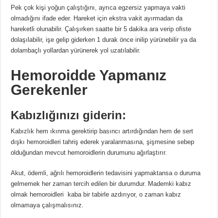
Pek çok kişi yoğun çalıştığını, ayrıca egzersiz yapmaya vakti
olmadığını ifade eder. Hareket için ekstra vakit ayırmadan da
hareketli olunabilir. Çalışırken saatte bir 5 dakika ara verip ofiste
dolaşılabilir, işe gelip giderken 1 durak önce inilip yürünebilir ya da
dolambaçlı yollardan yürünerek yol uzatılabilir.
Hemoroidde Yapmanız
Gerekenler
Kabızlığınızı giderin:
Kabızlık hem ıkınma gerektirip basıncı artırdığından hem de sert
dışkı hemoroidleri tahriş ederek yaralanmasına, şişmesine sebep
olduğundan mevcut hemoroidlerin durumunu ağırlaştırır.
Akut, ödemli, ağrılı hemoroidlerin tedavisini yapmaktansa o duruma
gelmemek her zaman tercih edilen bir durumdur. Mademki kabız
olmak hemoroidleri kaba bir tabirle azdırıyor, o zaman kabız
olmamaya çalışmalısınız.