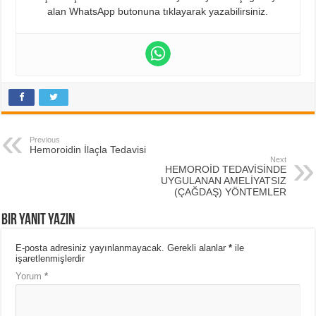
alan WhatsApp butonuna tıklayarak yazabilirsiniz.
Previous
Hemoroidin İlaçla Tedavisi
Next
HEMOROİD TEDAVİSİNDE
UYGULANAN AMELİYATSIZ
(ÇAĞDAŞ) YÖNTEMLER
Bir yanıt yazın
E-posta adresiniz yayınlanmayacak.
Gerekli alanlar
*
ile
işaretlenmişlerdir
Yorum
*