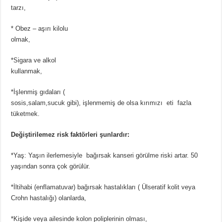
tarzı,
* Obez – aşırı kilolu
olmak,
*Sigara ve alkol
kullanmak,
*İşlenmiş gıdaları (
sosis,salam,sucuk gibi), işlenmemiş de olsa kırımızı eti fazla
tüketmek.
Değiştirilemez risk faktörleri şunlardır:
*Yaş: Yaşın ilerlemesiyle bağırsak kanseri görülme riski artar. 50
yaşından sonra çok görülür.
*İltihabi (enflamatuvar) bağırsak hastalıkları ( Ülseratif kolit veya
Crohn hastalığı) olanlarda,
*Kişide veya ailesinde kolon poliplerinin olması,