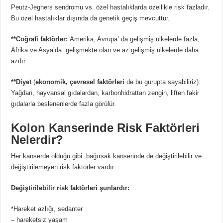
Peutz-Jeghers sendromu vs. özel hastalıklarda özellikle risk fazladır.
Bu özel hastalıklar dışında da genetik geçiş mevcuttur.
**Coğrafi faktörler:
Amerika, Avrupa’ da gelişmiş ülkelerde fazla,
Afrika ve Asya’da gelişmekte olan ve az gelişmiş ülkelerde daha
azdır.
**Diyet
(
ekonomik, çevresel faktörleri
de bu gurupta sayabiliriz):
Yağdan, hayvansal gıdalardan, karbonhidrattan zengin, liften fakir
gıdalarla beslenenlerde fazla görülür.
Kolon Kanserinde Risk Faktörleri
Nelerdir?
Her kanserde olduğu gibi bağırsak kanserinde de değiştirilebilir ve
değiştirilemeyen risk faktörler vardır.
Değiştirilebilir risk faktörleri şunlardır:
*Hareket azlığı, sedanter
– hareketsiz yaşam