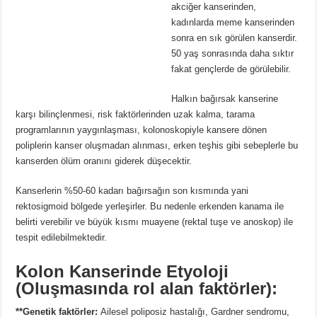
akciğer kanserinden,
kadınlarda meme kanserinden
sonra en sık görülen kanserdir.
50 yaş sonrasında daha sıktır
fakat gençlerde de görülebilir.
Halkın bağırsak kanserine
karşı bilinçlenmesi, risk faktörlerinden uzak kalma, tarama
programlarının yaygınlaşması, kolonoskopiyle kansere dönen
poliplerin kanser oluşmadan alınması, erken teşhis gibi sebeplerle bu
kanserden ölüm oranını giderek düşecektir.
Kanserlerin %50-60 kadarı bağırsağın son kısmında yani
rektosigmoid bölgede yerleşirler. Bu nedenle erkenden kanama ile
belirti verebilir ve büyük kısmı muayene (rektal tuşe ve anoskop) ile
tespit edilebilmektedir.
Kolon Kanserinde Etyoloji
(Oluşmasında rol alan faktörler):
**Genetik faktörler:
Ailesel poliposiz hastalığı, Gardner sendromu,