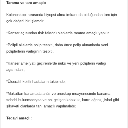
Tarama ve tanı amaçlı:
Kolonoskopi sırasında biyopsi alma imkanı da olduğundan tanı için
çok değerli bir işlemdir.
*Kanser açısından risk faktörü olanlarda tarama amaçlı yapılır.
*Polipli ailelerde polip tespiti, daha önce polip alınanlarda yeni
poliplerlerin varlığının tespiti,
*Kanser ameliyatı geçirenlerde nüks ve yeni poliplerin varlığı
açısından ,
*Ülseratif kolitli hastaların takibinde,
*Makattan kanamada anüs ve anoskop muayenesinde kanama
sebebi bulunmadıysa ve ani gelişen kabızlık, karın ağrısı, ,ishal gibi
şikayeti olanlarda tanı amaçlı yapılmalıdır.
Tedavi amaçlı: