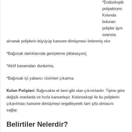
*Endoskopik
polipektomi:
Kolonda
bulunan
polipler aynı
seansta
alınarak poliplerin büyüyüp kansere dönüşmesi önlenmiş olur.
*Bağırsak darlıklarında genişletme (dilatasyon),
*Aktif kanamaları durdurma,
*Bağırsak içi yabancı cisimleri çıkarma.
Kolon Polipleri:
Bağırsakta et beni gibi olan çıkıntılardır. Tipine göre
değişik oranlarda ve hızla kanserleşir. Kolonoskopi ile bu poliplerin
çıkarılması kansere dönüşmeyi engelleyerek tam şifa olmasını
sağlar.
Belirtiler Nelerdir?