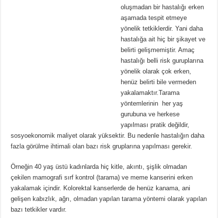
oluşmadan bir hastalığı erken
aşamada tespit etmeye
yönelik tetkiklerdir. Yani daha
hastalığa ait hiç bir şikayet ve
belirti gelişmemiştir. Amaç
hastalığı belli risk guruplarına
yönelik olarak çok erken,
henüz belirti bile vermeden
yakalamaktır.Tarama
yöntemlerinin her yaş
gurubuna ve herkese
yapılması pratik değildir,
sosyoekonomik maliyet olarak yüksektir. Bu nedenle hastalığın daha
fazla görülme ihtimali olan bazı risk gruplarına yapılması gerekir.
Örneğin 40 yaş üstü kadınlarda hiç kitle, akıntı, şişlik olmadan
çekilen mamografi sırf kontrol (tarama) ve meme kanserini erken
yakalamak içindir. Kolorektal kanserlerde de henüz kanama, ani
gelişen kabızlık, ağrı, olmadan yapılan tarama yöntemi olarak yapılan
bazı tetkikler vardır.