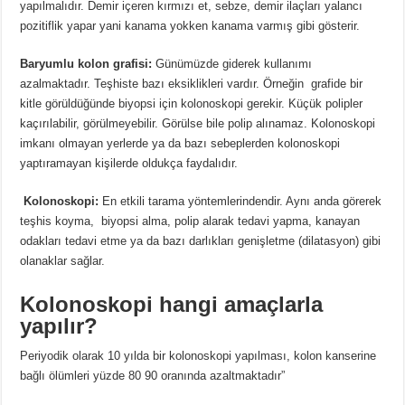
yapılmalıdır. Demir içeren kırmızı et, sebze, demir ilaçları yalancı
pozitiflik yapar yani kanama yokken kanama varmış gibi gösterir.
Baryumlu kolon grafisi:
Günümüzde giderek kullanımı
azalmaktadır. Teşhiste bazı eksiklikleri vardır. Örneğin grafide bir
kitle görüldüğünde biyopsi için kolonoskopi gerekir. Küçük polipler
kaçırılabilir, görülmeyebilir. Görülse bile polip alınamaz. Kolonoskopi
imkanı olmayan yerlerde ya da bazı sebeplerden kolonoskopi
yaptıramayan kişilerde oldukça faydalıdır.
Kolonoskopi:
En etkili tarama yöntemlerindendir. Aynı anda görerek
teşhis koyma, biyopsi alma, polip alarak tedavi yapma, kanayan
odakları tedavi etme ya da bazı darlıkları genişletme (dilatasyon) gibi
olanaklar sağlar.
Kolonoskopi hangi amaçlarla
yapılır?
Periyodik olarak 10 yılda bir kolonoskopi yapılması, kolon kanserine
bağlı ölümleri yüzde 80 90 oranında azaltmaktadır”