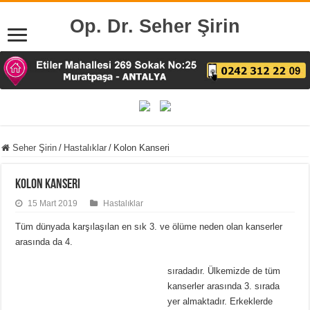
Op. Dr. Seher Şirin
Seher Şirin
/
Hastalıklar
/
Kolon Kanseri
Kolon Kanseri
15 Mart 2019
Hastalıklar
Tüm dünyada karşılaşılan en sık 3. ve ölüme neden olan kanserler
arasında da 4.
sıradadır. Ülkemizde de tüm
kanserler arasında 3. sırada
yer almaktadır. Erkeklerde