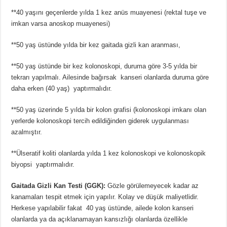
**40 yaşını geçenlerde yılda 1 kez anüs muayenesi (rektal tuşe ve
imkan varsa anoskop muayenesi)
**50 yaş üstünde yılda bir kez gaitada gizli kan aranması,
**50 yaş üstünde bir kez kolonoskopi, duruma göre 3-5 yılda bir
tekrarı yapılmalı. Ailesinde bağırsak kanseri olanlarda duruma göre
daha erken (40 yaş) yaptırmalıdır.
**50 yaş üzerinde 5 yılda bir kolon grafisi (kolonoskopi imkanı olan
yerlerde kolonoskopi tercih edildiğinden giderek uygulanması
azalmıştır.
**Ülseratif koliti olanlarda yılda 1 kez kolonoskopi ve kolonoskopik
biyopsi yaptırmalıdır.
Gaitada Gizli Kan Testi (GGK):
Gözle görülemeyecek kadar az
kanamaları tespit etmek için yapılır. Kolay ve düşük maliyetlidir.
Herkese yapılabilir fakat 40 yaş üstünde, ailede kolon kanseri
olanlarda ya da açıklanamayan kansızlığı olanlarda özellikle