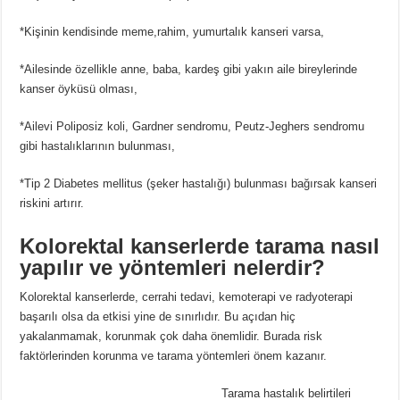
*Kişinin kendisinde meme,rahim, yumurtalık kanseri varsa,
*Ailesinde özellikle anne, baba, kardeş gibi yakın aile bireylerinde
kanser öyküsü olması,
*Ailevi Poliposiz koli, Gardner sendromu, Peutz-Jeghers sendromu
gibi hastalıklarının bulunması,
*Tip 2 Diabetes mellitus (şeker hastalığı) bulunması bağırsak kanseri
riskini artırır.
Kolorektal kanserlerde tarama nasıl
yapılır ve yöntemleri nelerdir?
Kolorektal kanserlerde, cerrahi tedavi, kemoterapi ve radyoterapi
başarılı olsa da etkisi yine de sınırlıdır. Bu açıdan hiç
yakalanmamak, korunmak çok daha önemlidir. Burada risk
faktörlerinden korunma ve tarama yöntemleri önem kazanır.
Tarama hastalık belirtileri