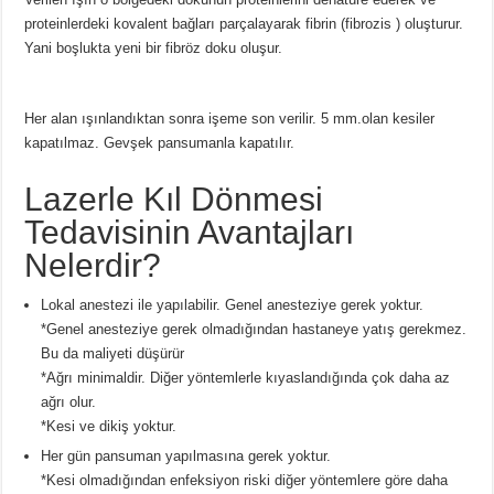
proteinlerdeki kovalent bağları parçalayarak fibrin (fibrozis ) oluşturur.
Yani boşlukta yeni bir fibröz doku oluşur.
Her alan ışınlandıktan sonra işeme son verilir. 5 mm.olan kesiler
kapatılmaz. Gevşek pansumanla kapatılır.
Lazerle Kıl Dönmesi
Tedavisinin Avantajları
Nelerdir?
Lokal anestezi ile yapılabilir. Genel anesteziye gerek yoktur.
*Genel anesteziye gerek olmadığından hastaneye yatış gerekmez.
Bu da maliyeti düşürür
*Ağrı minimaldir. Diğer yöntemlerle kıyaslandığında çok daha az
ağrı olur.
*Kesi ve dikiş yoktur.
Her gün pansuman yapılmasına gerek yoktur.
*Kesi olmadığından enfeksiyon riski diğer yöntemlere göre daha