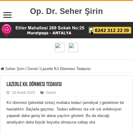
Op. Dr. Seher Şirin
Seher Şirin
/
Genel
/
Lazerle Kıl Dönmesi Tedavisi
Lazerle Kıl Dönmesi Tedavisi
18 Aralık 2020
Genel
Kıl dönmesi (pilonidal sinüs) mutlaka tedavi (ameliyat ) gerektiren bir
hastalıktır. İlaçlarla geçmez. Tedavi edilmez ise sık sık enfeksiyon
yaparak daha geniş bir alana yayılım gösterir. Bu da olacağı
ameliyatın daha büyük boyutta olmasına sebep olur.