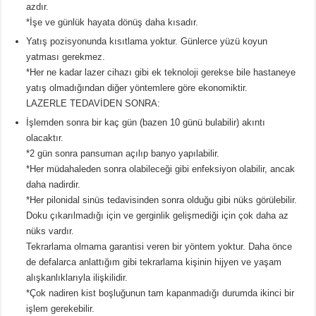
azdır.
*İşe ve günlük hayata dönüş daha kısadır.
Yatış pozisyonunda kısıtlama yoktur. Günlerce yüzü koyun
yatması gerekmez.
*Her ne kadar lazer cihazı gibi ek teknoloji gerekse bile hastaneye
yatış olmadığından diğer yöntemlere göre ekonomiktir.
LAZERLE TEDAVİDEN SONRA:
İşlemden sonra bir kaç gün (bazen 10 günü bulabilir) akıntı
olacaktır.
*2 gün sonra pansuman açılıp banyo yapılabilir.
*Her müdahaleden sonra olabileceği gibi enfeksiyon olabilir, ancak
daha nadirdir.
*Her pilonidal sinüs tedavisinden sonra olduğu gibi nüks görülebilir.
Doku çıkarılmadığı için ve gerginlik gelişmediği için çok daha az
nüks vardır.
Tekrarlama olmama garantisi veren bir yöntem yoktur. Daha önce
de defalarca anlattığım gibi tekrarlama kişinin hijyen ve yaşam
alışkanlıklarıyla ilişkilidir.
*Çok nadiren kist boşluğunun tam kapanmadığı durumda ikinci bir
işlem gerekebilir.