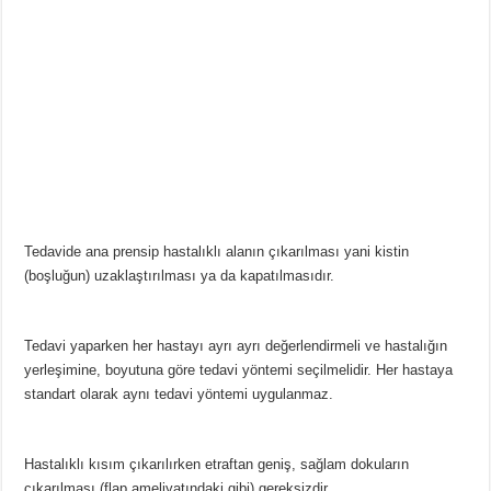
Tedavide ana prensip hastalıklı alanın çıkarılması yani kistin
(boşluğun) uzaklaştırılması ya da kapatılmasıdır.
Tedavi yaparken her hastayı ayrı ayrı değerlendirmeli ve hastalığın
yerleşimine, boyutuna göre tedavi yöntemi seçilmelidir. Her hastaya
standart olarak aynı tedavi yöntemi uygulanmaz.
Hastalıklı kısım çıkarılırken etraftan geniş, sağlam dokuların
çıkarılması (flap ameliyatındaki gibi) gereksizdir.