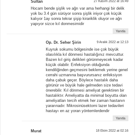
Sultan
27 Kasım 2022 at 16:49
Hocam bende şişlik ve ağrı var ama herhangi bir delik
yok bu 3.4 gün sürüyor sonra şişlik iniyor çok küçük
kalıyor 1ay sonra tekrar şişip kirariklik oluyor ve ağrı
yapıyor sizce kıl donmesimidir
Yanıtla
Op. Dr. Seher Şirin
9 Aralık 2022 at 12:13
Kuyruk sokumu bölgesinde ise çok büyük
olasılıkla kıl dönmesi hastalığınız mevcuttur.
Bazen kıl giriş delikleri görünmeyecek kadar
küçük olabilir. Enfeksiyon olduğunda
kendiliğinden geçmesini beklemek yerine genel
cerrahi uzmanına başvurursanız enfeksiyon
daha çabuk geçer. Böylece hastalık daha
görünür ve büyük hale gelmeden size tedavi
önerebilir. Kıl dönmesi ameliyat gerektiren bir
hastalıktır. Ameliyatta da minimal boyutta olan
ameliyatları tercih etmek her zaman hastanın
yararınadır. Mikrosinüsektomi lazer tedavileri
hastayı en az yoran yöntemlerdendir
Yanıtla
Murat
18 Ekim 2022 at 02:16