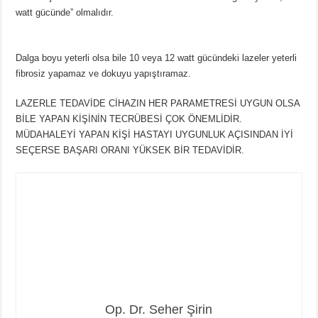
watt gücünde” olmalıdır.
Dalga boyu yeterli olsa bile 10 veya 12 watt gücündeki lazeler yeterli
fibrosiz yapamaz ve dokuyu yapıştıramaz.
LAZERLE TEDAVİDE CİHAZIN HER PARAMETRESİ UYGUN OLSA
BİLE YAPAN KİŞİNİN TECRÜBESİ ÇOK ÖNEMLİDİR.
MÜDAHALEYİ YAPAN KİŞİ HASTAYI UYGUNLUK AÇISINDAN İYİ
SEÇERSE BAŞARI ORANI YÜKSEK BİR TEDAVİDİR.
Op. Dr. Seher Şirin