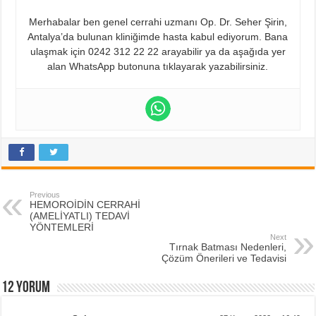
Merhabalar ben genel cerrahi uzmanı Op. Dr. Seher Şirin,
Antalya’da bulunan kliniğimde hasta kabul ediyorum. Bana
ulaşmak için 0242 312 22 22 arayabilir ya da aşağıda yer
alan WhatsApp butonuna tıklayarak yazabilirsiniz.
Previous
HEMOROİDİN CERRAHİ
(AMELİYATLI) TEDAVİ
YÖNTEMLERİ
Next
Tırnak Batması Nedenleri,
Çözüm Önerileri ve Tedavisi
12 Yorum