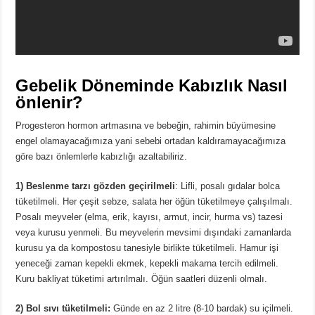
Gebelik Döneminde Kabızlık Nasıl
önlenir?
Progesteron hormon artmasına ve bebeğin, rahimin büyümesine
engel olamayacağımıza yani sebebi ortadan kaldıramayacağımıza
göre bazı önlemlerle kabızlığı azaltabiliriz.
1) Beslenme tarzı gözden geçirilmeli
: Lifli, posalı gıdalar bolca
tüketilmeli. Her çeşit sebze, salata her öğün tüketilmeye çalışılmalı.
Posalı meyveler (elma, erik, kayısı, armut, incir, hurma vs) tazesi
veya kurusu yenmeli. Bu meyvelerin mevsimi dışındaki zamanlarda
kurusu ya da kompostosu tanesiyle birlikte tüketilmeli. Hamur işi
yeneceği zaman kepekli ekmek, kepekli makarna tercih edilmeli.
Kuru bakliyat tüketimi artırılmalı. Öğün saatleri düzenli olmalı.
2) Bol sıvı tüketilmeli:
Günde en az 2 litre (8-10 bardak) su içilmeli.