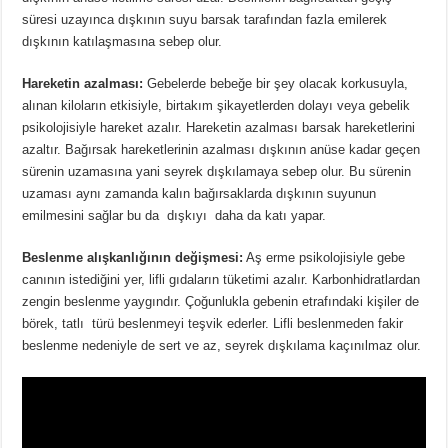
süresi uzayınca dışkının suyu barsak tarafından fazla emilerek
dışkının katılaşmasına sebep olur.
Hareketin azalması:
Gebelerde bebeğe bir şey olacak korkusuyla,
alınan kiloların etkisiyle, birtakım şikayetlerden dolayı veya gebelik
psikolojisiyle hareket azalır. Hareketin azalması barsak hareketlerini
azaltır. Bağırsak hareketlerinin azalması dışkının anüse kadar geçen
sürenin uzamasına yani seyrek dışkılamaya sebep olur. Bu sürenin
uzaması aynı zamanda kalın bağırsaklarda dışkının suyunun
emilmesini sağlar bu da dışkıyı daha da katı yapar.
Beslenme alışkanlığının değişmesi:
Aş erme psikolojisiyle gebe
canının istediğini yer, lifli gıdaların tüketimi azalır. Karbonhidratlardan
zengin beslenme yaygındır. Çoğunlukla gebenin etrafındaki kişiler de
börek, tatlı türü beslenmeyi teşvik ederler. Lifli beslenmeden fakir
beslenme nedeniyle de sert ve az, seyrek dışkılama kaçınılmaz olur.