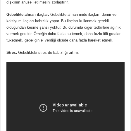
dışkının anüse iletilmesini zorlaştırır.
Gebelikte alınan ilaçlar:
Gebelikte alınan mide ilaçları, demir ve
kalsiyum ilaçları kabızlık yapar. Bu ilaçları kullanmak gerekli
olduğundan kesme şansı yoktur. Bu durumda diğer tedbirlere ağırlık
vermek gerekir. Örneğin daha fazla su içmek, daha fazla lifli gıdalar
tüketmek, gebeliğin el verdiği ölçüde daha fazla hareket etmek.
Stres:
Gebelikteki stres de kabızlığı artırır.