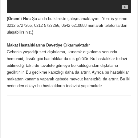
(Önemli Not:
Şu anda bu klinikte çalışmamaktayım. Yeni iş yerime
0212 5727265, 0212 5727266, 0542 6210888 numaralı telefonlardan
ulaşabilirsiniz.
)
Makat Hastalıklarına Davetiye Çıkarmaktadır
Gebenin yaşadığı sert dışkılama, ıkınarak dışkılama sonunda
hemoroid, fissür gibi hastalıklar da sık görülür. Bu hastalıklar tedavi
edilmediği taktirde tuvalete gitmeye korkulduğundan dışkılama
geciktirilir. Bu gecikme kabızlığı daha da artırır. Ayrıca bu hastalıklar
makattan kanama yaparak gebede mevcut kansızlığı da artırır. Bu iki
nedenden dolayı bu hastalıkların tedavisi yapılmalıdır.