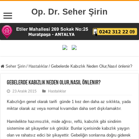
Op. Dr. Seher Şirin
Seher Şirin
/
Hastalıklar
/
Gebelerde Kabızlık Neden Olur,Nasıl önlenir?
Gebelerde Kabızlık Neden Olur,Nasıl önlenir?
23 Aralık 2015
Hastalıklar
Kabızlığın genel olarak tarifi günde 1 kez den daha az sıklıkta, yada
miktar olarak az veya normal kıvamdan daha sert dışkılamaktır.
Hamilelikte hazımsızlık, mide ağrısı, reflü, kabızlık gibi sindirim
sistemine ait şikayetler sık görülür. Bunlar içerisinde kabızlık yaygın
olan ve rahatsız edici bir şikayettir. Gebeliğin sonlarına doğru giderek